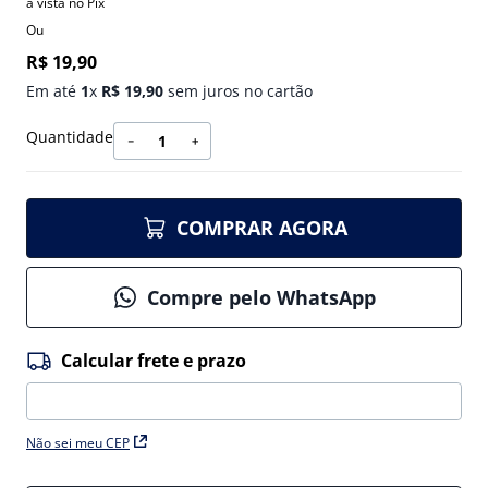
à vista no Pix
Ou
R$
19
,
90
Em até
1
x
R$
19
,
90
sem juros no cartão
Quantidade
－
＋
COMPRAR AGORA
Compre pelo WhatsApp
Não sei meu CEP