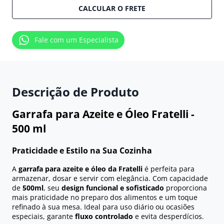
CALCULAR O FRETE
Fale com um Especialista
Descrição de Produto
Garrafa para Azeite e Óleo Fratelli -
500 ml
Praticidade e Estilo na Sua Cozinha
A
garrafa para azeite e óleo da Fratelli
é perfeita para
armazenar, dosar e servir com elegância. Com capacidade
de
500ml
, seu
design funcional e sofisticado
proporciona
mais praticidade no preparo dos alimentos e um toque
refinado à sua mesa. Ideal para uso diário ou ocasiões
especiais, garante
fluxo controlado
e evita desperdícios.