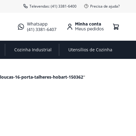
Televendas: (41) 3381-6400
Precisa de ajuda?
Minha conta
(41) 3381-6407
Cozinha Industrial
Utensílios de Cozinha
loucas-16-porta-talheres-hobart-150362
"