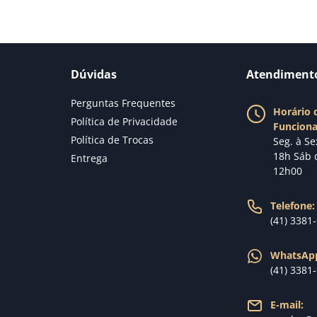
Dúvidas
Atendiment
Perguntas Frequentes
Horário 
Política de Privacidade
Funcion
Política de Trocas
Seg. à Se
18h Sáb 
Entrega
12h00
Telefone:
(41) 3381
WhatsAp
(41) 3381
E-mail: