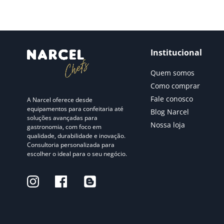
10
º
fritadeira
Institucional
Quem somos
Como comprar
Fale conosco
A Narcel oferece desde
equipamentos para confeitaria até
Blog Narcel
soluções avançadas para
Nossa loja
gastronomia, com foco em
qualidade, durabilidade e inovação.
Consultoria personalizada para
escolher o ideal para o seu negócio.