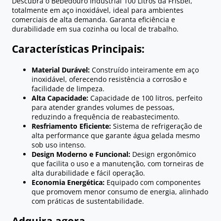
Descubra o Bebedouro Industrial 100 Litros da Frisbel,
totalmente em aço inoxidável, ideal para ambientes
comerciais de alta demanda. Garanta eficiência e
durabilidade em sua cozinha ou local de trabalho.
Características Principais:
Material Durável:
Construído inteiramente em aço
inoxidável, oferecendo resistência a corrosão e
facilidade de limpeza.
Alta Capacidade:
Capacidade de 100 litros, perfeito
para atender grandes volumes de pessoas,
reduzindo a frequência de reabastecimento.
Resfriamento Eficiente:
Sistema de refrigeração de
alta performance que garante água gelada mesmo
sob uso intenso.
Design Moderno e Funcional:
Design ergonômico
que facilita o uso e a manutenção, com torneiras de
alta durabilidade e fácil operação.
Economia Energética:
Equipado com componentes
que promovem menor consumo de energia, alinhado
com práticas de sustentabilidade.