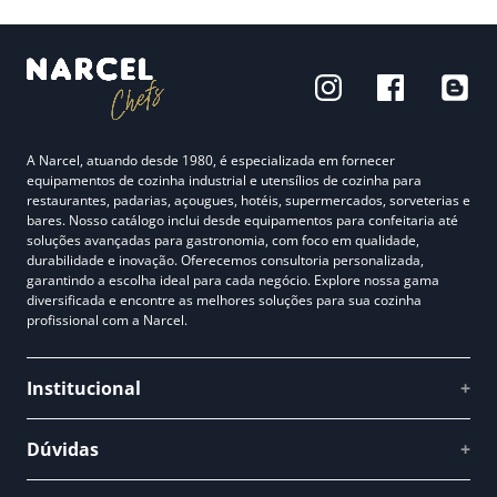
A Narcel, atuando desde 1980, é especializada em fornecer
equipamentos de cozinha industrial e utensílios de cozinha para
restaurantes, padarias, açougues, hotéis, supermercados, sorveterias e
bares. Nosso catálogo inclui desde equipamentos para confeitaria até
soluções avançadas para gastronomia, com foco em qualidade,
durabilidade e inovação. Oferecemos consultoria personalizada,
garantindo a escolha ideal para cada negócio. Explore nossa gama
diversificada e encontre as melhores soluções para sua cozinha
profissional com a Narcel.
Institucional
+
Quem somos
Dúvidas
+
Como comprar
Perguntas Frequentes