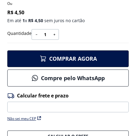
Ou
R$
4
,
50
Em até
1
x
R$
4
,
50
sem juros no cartão
Quantidade
－
＋
COMPRAR AGORA
Compre pelo WhatsApp
Não sei meu CEP