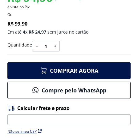
à vista no Pix
Ou
R$
99
,
90
Em até
4
x
R$
24
,
97
sem juros no cartão
Quantidade
－
＋
COMPRAR AGORA
Compre pelo WhatsApp
Não sei meu CEP