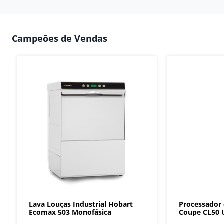
Campeões de Vendas
Lava Louças Industrial Hobart
Processador
Ecomax 503 Monofásica
Coupe CL50 U