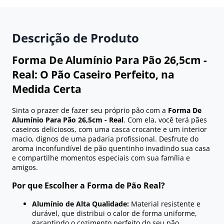
Descrição de Produto
Forma De Alumínio Para Pão 26,5cm -
Real: O Pão Caseiro Perfeito, na
Medida Certa
Sinta o prazer de fazer seu próprio pão com a
Forma De
Alumínio Para Pão 26,5cm - Real
. Com ela, você terá pães
caseiros deliciosos, com uma casca crocante e um interior
macio, dignos de uma padaria profissional. Desfrute do
aroma inconfundível de pão quentinho invadindo sua casa
e compartilhe momentos especiais com sua família e
amigos.
Por que Escolher a Forma de Pão Real?
Alumínio de Alta Qualidade:
Material resistente e
durável, que distribui o calor de forma uniforme,
garantindo o cozimento perfeito do seu pão.