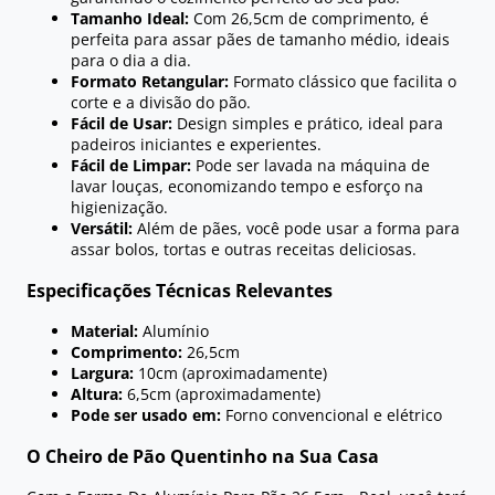
Tamanho Ideal:
Com 26,5cm de comprimento, é
perfeita para assar pães de tamanho médio, ideais
para o dia a dia.
Formato Retangular:
Formato clássico que facilita o
corte e a divisão do pão.
Fácil de Usar:
Design simples e prático, ideal para
padeiros iniciantes e experientes.
Fácil de Limpar:
Pode ser lavada na máquina de
lavar louças, economizando tempo e esforço na
higienização.
Versátil:
Além de pães, você pode usar a forma para
assar bolos, tortas e outras receitas deliciosas.
Especificações Técnicas Relevantes
Material:
Alumínio
Comprimento:
26,5cm
Largura:
10cm (aproximadamente)
Altura:
6,5cm (aproximadamente)
Pode ser usado em:
Forno convencional e elétrico
O Cheiro de Pão Quentinho na Sua Casa