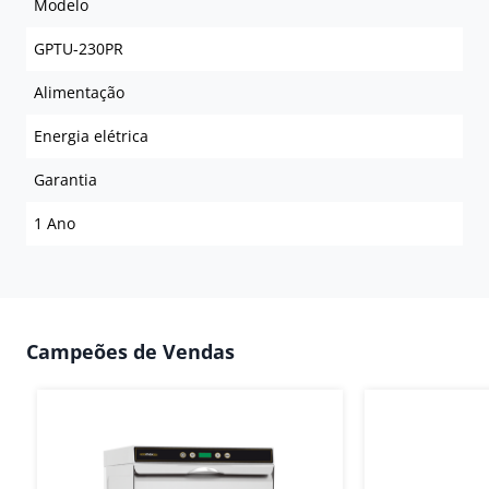
Modelo
GPTU-230PR
Alimentação
Energia elétrica
Garantia
1 Ano
Campeões de Vendas