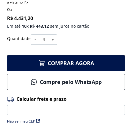
à vista no Pix
Ou
R$
4
.
431
,
20
Em até
10
x
R$
443
,
12
sem juros no cartão
Quantidade
－
＋
COMPRAR AGORA
Compre pelo WhatsApp
Não sei meu CEP