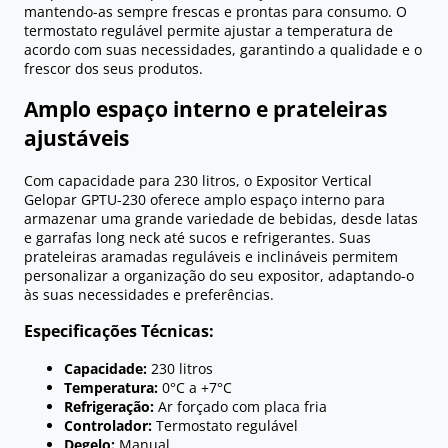
mantendo-as sempre frescas e prontas para consumo. O
termostato regulável permite ajustar a temperatura de
acordo com suas necessidades, garantindo a qualidade e o
frescor dos seus produtos.
Amplo espaço interno e prateleiras
ajustáveis
Com capacidade para 230 litros, o Expositor Vertical
Gelopar GPTU-230 oferece amplo espaço interno para
armazenar uma grande variedade de bebidas, desde latas
e garrafas long neck até sucos e refrigerantes. Suas
prateleiras aramadas reguláveis e inclináveis permitem
personalizar a organização do seu expositor, adaptando-o
às suas necessidades e preferências.
Especificações Técnicas:
Capacidade:
230 litros
Temperatura:
0°C a +7°C
Refrigeração:
Ar forçado com placa fria
Controlador:
Termostato regulável
Degelo:
Manual