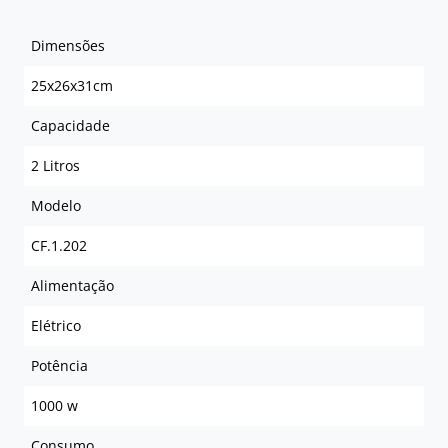
Dimensões
25x26x31cm
Capacidade
2 Litros
Modelo
CF.1.202
Alimentação
Elétrico
Potência
1000 w
Consumo