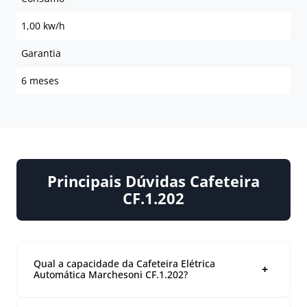
1,00 kw/h
Garantia
6 meses
Principais Dúvidas Cafeteira
CF.1.202
Qual a capacidade da Cafeteira Elétrica
Automática Marchesoni CF.1.202?
A cafeteira possui capacidade para 2 litros, ideal