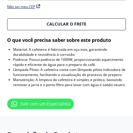
Não sei meu CEP
CALCULAR O FRETE
O que você precisa saber sobre este produto
Material: A cafeteira é fabricada em aço inox, garantindo
durabilidade e resistência à corrosão.
Potência: Possui potência de 1000W, proporcionando aquecimento
rápido e eficiente da água para o preparo do café.
Lâmpada Piloto: A cafeteira conta com lâmpada piloto indicadora de
funcionamento, facilitando a visualização do processo de preparo.
Manutenção: A limpeza da cafeteira é simples e prática, bastando
remover a jarra e o porta-filtro para lavar com água e sabão neutro.
Fale com um Especialista