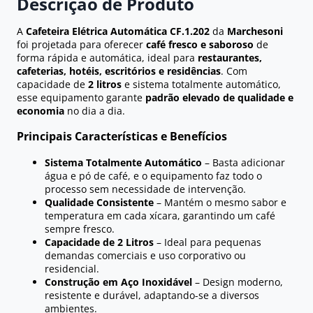
Descrição de Produto
A
Cafeteira Elétrica Automática CF.1.202
da
Marchesoni
foi projetada para oferecer
café fresco e saboroso
de
forma rápida e automática, ideal para
restaurantes,
cafeterias, hotéis, escritórios e residências
. Com
capacidade de
2 litros
e sistema totalmente automático,
esse equipamento garante
padrão elevado de qualidade e
economia
no dia a dia.
Principais Características e Benefícios
Sistema Totalmente Automático
– Basta adicionar
água e pó de café, e o equipamento faz todo o
processo sem necessidade de intervenção.
Qualidade Consistente
– Mantém o mesmo sabor e
temperatura em cada xícara, garantindo um café
sempre fresco.
Capacidade de 2 Litros
– Ideal para pequenas
demandas comerciais e uso corporativo ou
residencial.
Construção em Aço Inoxidável
– Design moderno,
resistente e durável, adaptando-se a diversos
ambientes.