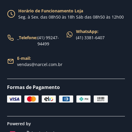
Política de Privacidade
Blog Narcel
Política de Trocas
Horário de Funcionamento Loja
Nossa loja
Seg. à Sex. das 08h50 às 18h Sáb das 08h50 às 12h00
Política de Entrega
WhatsApp:
_
Telefone:
(41) 99247-
(41) 3381-6407
94499
E-mail:
vendas@narcel.com.br
Formas de Pagamento
Powered by