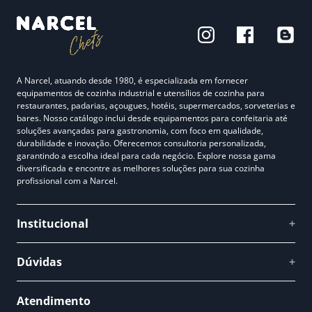
A Narcel, atuando desde 1980, é especializada em fornecer
equipamentos de cozinha industrial e utensílios de cozinha para
restaurantes, padarias, açougues, hotéis, supermercados, sorveterias e
bares. Nosso catálogo inclui desde equipamentos para confeitaria até
soluções avançadas para gastronomia, com foco em qualidade,
durabilidade e inovação. Oferecemos consultoria personalizada,
garantindo a escolha ideal para cada negócio. Explore nossa gama
diversificada e encontre as melhores soluções para sua cozinha
profissional com a Narcel.
Institucional
+
Quem somos
Dúvidas
+
Como comprar
Perguntas Frequentes
Fale conosco
Atendimento