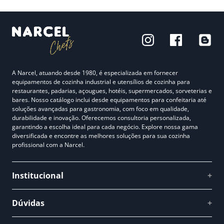
A Narcel, atuando desde 1980, é especializada em fornecer
equipamentos de cozinha industrial e utensílios de cozinha para
restaurantes, padarias, açougues, hotéis, supermercados, sorveterias e
bares. Nosso catálogo inclui desde equipamentos para confeitaria até
soluções avançadas para gastronomia, com foco em qualidade,
durabilidade e inovação. Oferecemos consultoria personalizada,
garantindo a escolha ideal para cada negócio. Explore nossa gama
diversificada e encontre as melhores soluções para sua cozinha
profissional com a Narcel.
Institucional
+
Quem somos
Dúvidas
+
Como comprar