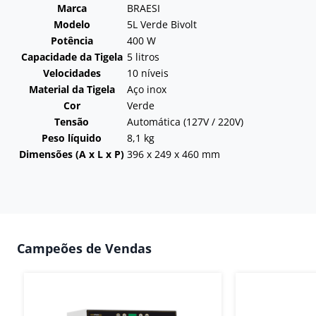
Marca
BRAESI
Modelo
5L Verde Bivolt
Potência
400 W
Capacidade da Tigela
5 litros
Velocidades
10 níveis
Material da Tigela
Aço inox
Cor
Verde
Tensão
Automática (127V / 220V)
Peso líquido
8,1 kg
Dimensões (A x L x P)
396 x 249 x 460 mm
Campeões de Vendas