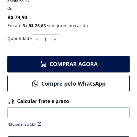
à vista no Pix
Ou
R$
79
,
90
Em até
3
x
R$
26
,
63
sem juros no cartão
Quantidade
－
＋
COMPRAR AGORA
Compre pelo WhatsApp
Não sei meu CEP