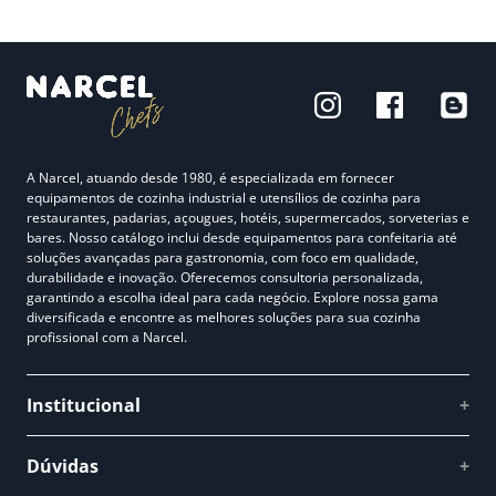
A Narcel, atuando desde 1980, é especializada em fornecer
equipamentos de cozinha industrial e utensílios de cozinha para
restaurantes, padarias, açougues, hotéis, supermercados, sorveterias e
bares. Nosso catálogo inclui desde equipamentos para confeitaria até
soluções avançadas para gastronomia, com foco em qualidade,
durabilidade e inovação. Oferecemos consultoria personalizada,
garantindo a escolha ideal para cada negócio. Explore nossa gama
diversificada e encontre as melhores soluções para sua cozinha
profissional com a Narcel.
Institucional
+
Quem somos
Dúvidas
+
Como comprar