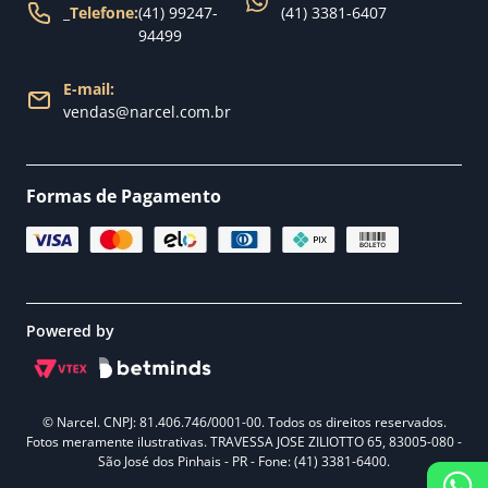
_
Telefone:
(41) 99247-
(41) 3381-6407
94499
E-mail:
vendas@narcel.com.br
Formas de Pagamento
Powered by
© Narcel. CNPJ: 81.406.746/0001-00. Todos os direitos reservados.
Fotos meramente ilustrativas. TRAVESSA JOSE ZILIOTTO 65, 83005-080 -
São José dos Pinhais - PR - Fone: (41) 3381-6400.