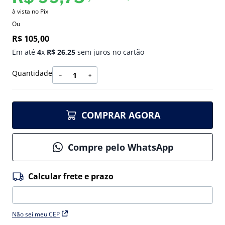
à vista no Pix
Ou
R$
105
,
00
Em até
4
x
R$
26
,
25
sem juros no cartão
Quantidade
－
＋
COMPRAR AGORA
Compre pelo WhatsApp
Não sei meu CEP