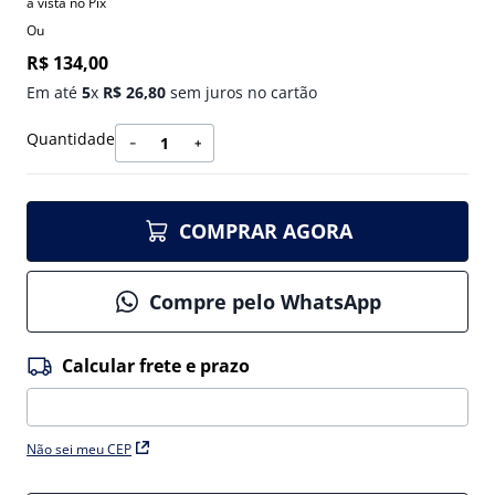
à vista no Pix
Ou
R$
134
,
00
Em até
5
x
R$
26
,
80
sem juros no cartão
Quantidade
－
＋
COMPRAR AGORA
Compre pelo WhatsApp
Não sei meu CEP