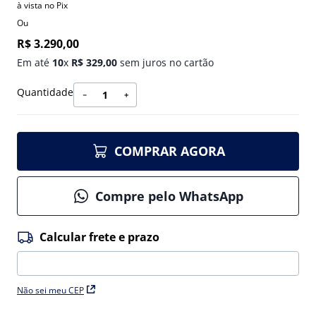
à vista no Pix
Ou
R$
3
.
290
,
00
Em até
10
x
R$
329
,
00
sem juros no cartão
Quantidade
－
＋
COMPRAR AGORA
Compre pelo WhatsApp
Não sei meu CEP