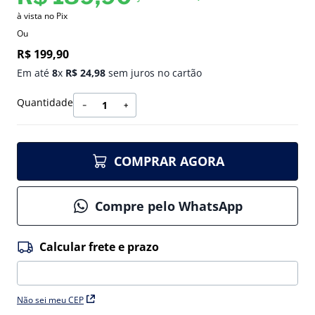
à vista no Pix
Ou
R$
199
,
90
Em até
8
x
R$
24
,
98
sem juros no cartão
Quantidade
－
＋
COMPRAR AGORA
Compre pelo WhatsApp
Não sei meu CEP