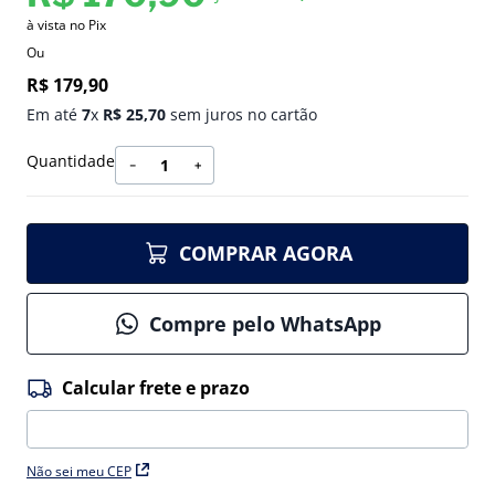
à vista no Pix
Ou
R$
179
,
90
Em até
7
x
R$
25
,
70
sem juros no cartão
Quantidade
－
＋
COMPRAR AGORA
Compre pelo WhatsApp
Não sei meu CEP