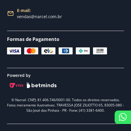
E-mail:
vendas@narcel.com.br
Formas de Pagamento
Powered by
© Narcel. CNPJ: 81.406.746/0001-00. Todos os direitos reservados.
Fotos meramente ilustrativas. TRAVESSA JOSE ZILIOTTO 65, 83005-080 -
São José dos Pinhais - PR - Fone: (41) 3381-6400.