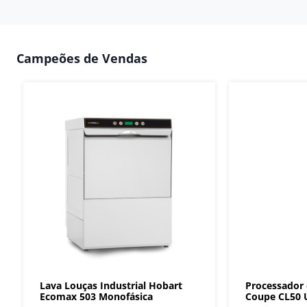
Campeões de Vendas
Lava Louças Industrial Hobart
Processador
Ecomax 503 Monofásica
Coupe CL50 U