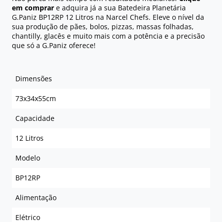
em comprar
e adquira já a sua Batedeira Planetária
G.Paniz BP12RP 12 Litros na Narcel Chefs. Eleve o nível da
sua produção de pães, bolos, pizzas, massas folhadas,
chantilly, glacês e muito mais com a potência e a precisão
que só a G.Paniz oferece!
Dimensões
73x34x55cm
Capacidade
12 Litros
Modelo
BP12RP
Alimentação
Elétrico