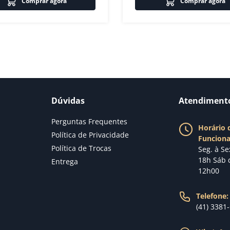
Comprar agora
Comprar agora
Dúvidas
Atendiment
Perguntas Frequentes
Horário 
Política de Privacidade
Funcion
Política de Trocas
Seg. à Se
18h Sáb 
Entrega
12h00
Telefone:
(41) 3381