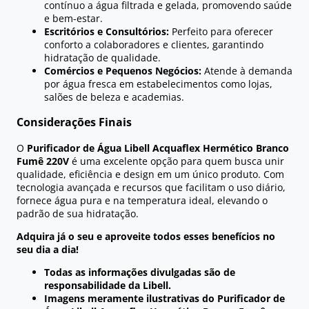
contínuo a água filtrada e gelada, promovendo saúde
e bem-estar.
Escritórios e Consultórios:
Perfeito para oferecer
conforto a colaboradores e clientes, garantindo
hidratação de qualidade.
Comércios e Pequenos Negócios:
Atende à demanda
por água fresca em estabelecimentos como lojas,
salões de beleza e academias.
Considerações Finais
O
Purificador de Água Libell Acquaflex Hermético Branco
Fumê 220V
é uma excelente opção para quem busca unir
qualidade, eficiência e design em um único produto. Com
tecnologia avançada e recursos que facilitam o uso diário,
fornece água pura e na temperatura ideal, elevando o
padrão de sua hidratação.
Adquira já o seu e aproveite todos esses benefícios no
seu dia a dia!
Todas as informações divulgadas são de
responsabilidade da Libell.
Imagens meramente ilustrativas do Purificador de