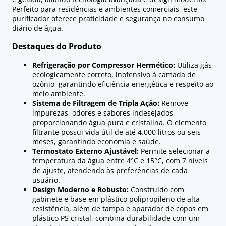
Perfeito para residências e ambientes comerciais, este
purificador oferece praticidade e segurança no consumo
diário de água.
Destaques do Produto
Refrigeração por Compressor Hermético:
Utiliza gás
ecologicamente correto, inofensivo à camada de
ozônio, garantindo eficiência energética e respeito ao
meio ambiente.
Sistema de Filtragem de Tripla Ação:
Remove
impurezas, odores e sabores indesejados,
proporcionando água pura e cristalina. O elemento
filtrante possui vida útil de até 4.000 litros ou seis
meses, garantindo economia e saúde.
Termostato Externo Ajustável:
Permite selecionar a
temperatura da água entre 4°C e 15°C, com 7 níveis
de ajuste, atendendo às preferências de cada
usuário.
Design Moderno e Robusto:
Construído com
gabinete e base em plástico polipropileno de alta
resistência, além de tampa e aparador de copos em
plástico PS cristal, combina durabilidade com um