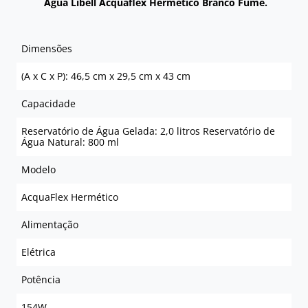
Água Libell Acquaflex Hermético Branco Fumê.
Dimensões
(A x C x P): 46,5 cm x 29,5 cm x 43 cm
Capacidade
Reservatório de Água Gelada: 2,0 litros Reservatório de
Água Natural: 800 ml
Modelo
AcquaFlex Hermético
Alimentação
Elétrica
Potência
154W