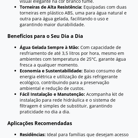
visual elegante na cor branco fumê.
Torneiras de Alta Resistência:
Equipadas com duas
torneiras em plástico ABS, uma para água natural e
outra para água gelada, facilitando o uso e
garantindo maior durabilidade.
Benefícios para o Seu Dia a Dia
Água Gelada Sempre à Mão:
Com capacidade de
resfriamento de até 3,5 litros por hora, mesmo em
ambientes com temperatura de 25°C, garante água
fresca a qualquer momento.
Economia e Sustentabilidade:
Baixo consumo de
energia elétrica e utilização de gás refrigerante
ecológico, contribuindo para a preservação
ambiental e redução de custos.
Fácil Instalação e Manutenção:
Acompanha kit de
instalação para rede hidráulica e o sistema de
filtragem é simples de substituir, garantindo
praticidade no dia a dia.
Aplicações Recomendadas
Residências:
Ideal para famílias que desejam acesso