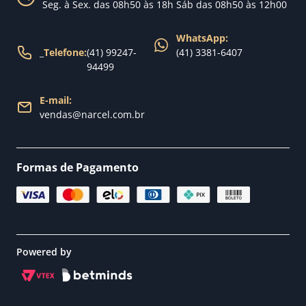
Seg. à Sex. das 08h50 às 18h Sáb das 08h50 às 12h00
Política de Entrega
WhatsApp:
_
Telefone:
(41) 99247-
(41) 3381-6407
94499
E-mail:
vendas@narcel.com.br
Formas de Pagamento
Powered by