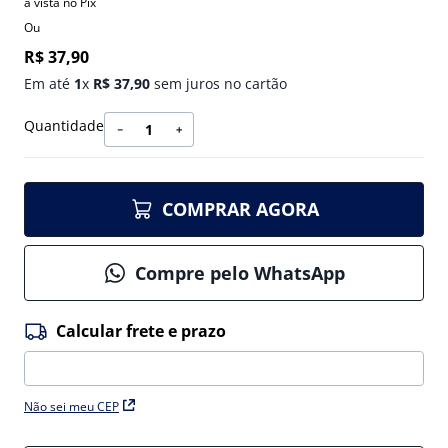
à vista no Pix
Ou
R$
37
,
90
Em até
1
x
R$
37
,
90
sem juros no cartão
Quantidade
－
＋
COMPRAR AGORA
Compre pelo WhatsApp
Não sei meu CEP