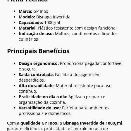
Marca:
GP Inox
Modelo:
Bisnaga Invertida
Capacidade:
1000¿ml
Material:
Plástico resistente com design funcional
Indicação de uso:
Molhos, condimentos e líquidos
culinários
Principais Benefícios
Design ergonômico:
Proporciona pegada confortável
e segura.
Saída controlada:
Facilita a dosagem sem
desperdícios.
Alta durabilidade:
Material resistente para uso
contínuo.
Praticidade no dia a dia:
Agiliza o preparo e
organização da cozinha.
Versatilidade de uso:
Perfeita para ambientes
profissionais e domésticos.
Com a
qualidade GP Inox
, a
Bisnaga Invertida de 1000¿ml
garante eficiência, praticidade e controle no uso de