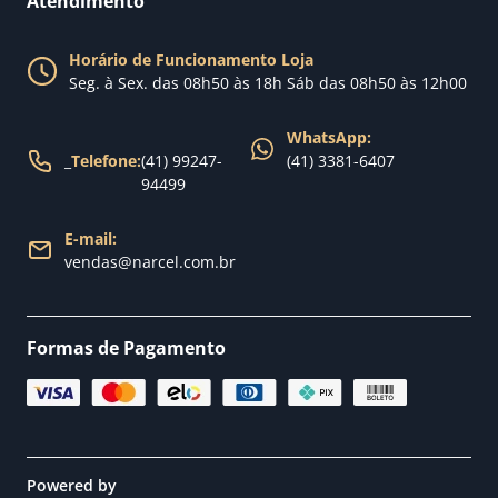
Atendimento
Política de Privacidade
Blog Narcel
Política de Trocas
Horário de Funcionamento Loja
Nossa loja
Seg. à Sex. das 08h50 às 18h Sáb das 08h50 às 12h00
Política de Entrega
WhatsApp:
_
Telefone:
(41) 99247-
(41) 3381-6407
94499
E-mail:
vendas@narcel.com.br
Formas de Pagamento
Powered by