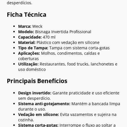
desperdícios.
Ficha Técnica
Marca:
Weck
Modelo:
Bisnaga Invertida Profissional
Capacidade:
470 ml
Material:
Plástico com vedação em silicone
Tipo de Tampa:
Tampa com sistema corta-gotas
Aplicações:
Molhos, condimentos, caldas e
coberturas
Utilização:
Restaurantes, food trucks, lanchonetes e
uso doméstico
Principais Benefícios
Design invertido:
Garante praticidade e uso eficiente
sem desperdício.
Sistema anti-gotejamento:
Mantém a bancada limpa
durante o uso.
Vedação em silicone:
Evita vazamentos e sujeira na
cozinha.
Sistema corta-gotas:
Interrompe o fluxo ao soltar a