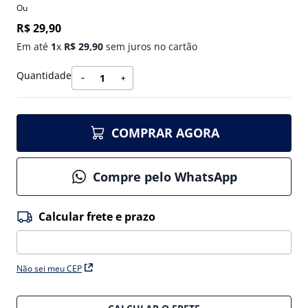
Ou
R$
29
,
90
Em até
1
x
R$
29
,
90
sem juros no cartão
Quantidade
－
＋
COMPRAR AGORA
Compre pelo WhatsApp
Não sei meu CEP