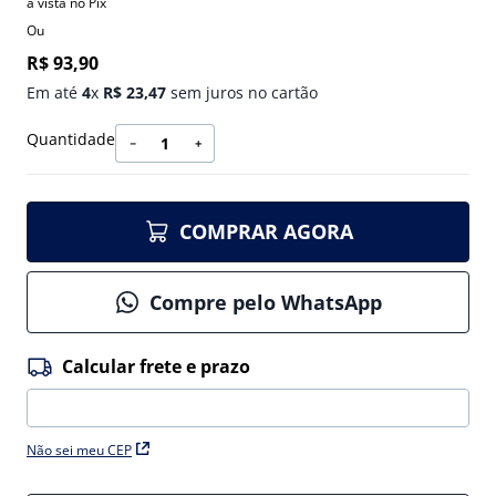
à vista no Pix
Ou
R$
93
,
90
Em até
4
x
R$
23
,
47
sem juros no cartão
Quantidade
－
＋
COMPRAR AGORA
Compre pelo WhatsApp
Não sei meu CEP