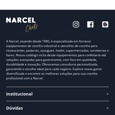
A Narcel, atuando desde 1980, é especializada em fornecer
equipamentos de cozinha industrial e utensílios de cozinha para
restaurantes, padarias, açougues, hotéis, supermercados, sorveterias e
bares. Nosso catálogo inclui desde equipamentos para confeitaria até
soluções avançadas para gastronomia, com foco em qualidade,
durabilidade e inovação. Oferecemos consultoria personalizada,
garantindo a escolha ideal para cada negócio. Explore nossa gama
diversificada e encontre as melhores soluções para sua cozinha
profissional com a Narcel.
Institucional
+
Quem somos
Dúvidas
+
Como comprar