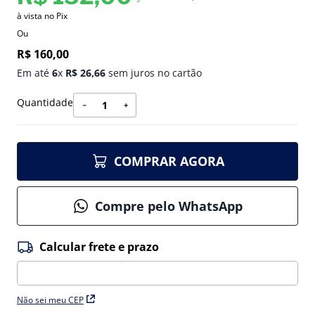
à vista no Pix
Ou
R$
160
,
00
Em até
6
x
R$
26
,
66
sem juros no cartão
Quantidade
－
＋
COMPRAR AGORA
Compre pelo WhatsApp
Não sei meu CEP