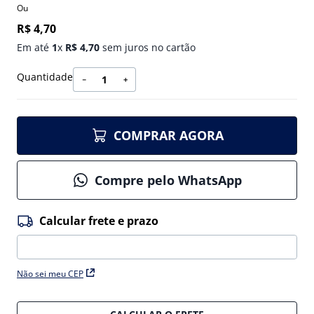
Ou
R$
4
,
70
Em até
1
x
R$
4
,
70
sem juros no cartão
Quantidade
－
＋
COMPRAR AGORA
Compre pelo WhatsApp
Não sei meu CEP