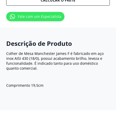
CALCULAR O FRETE
Fale com um Especialista
Descrição de Produto
Colher de Mesa Manchester James F é fabricado em aço
inox AISI 430 (18/0), possui acabamento brilho, leveza e
funcionalidade. É indicado tanto para uso doméstico
quanto comercial.
Comprimento 19,5cm