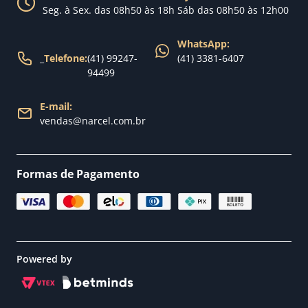
Nossa loja
Seg. à Sex. das 08h50 às 18h Sáb das 08h50 às 12h00
Política de Entrega
WhatsApp:
_
Telefone:
(41) 99247-
(41) 3381-6407
94499
E-mail:
vendas@narcel.com.br
Formas de Pagamento
Powered by