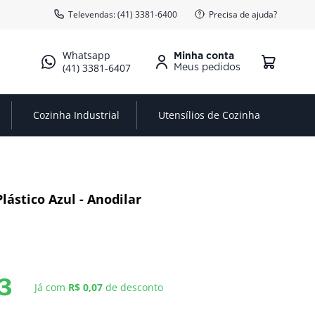
Televendas: (41) 3381-6400
Precisa de ajuda?
Minha conta
(41) 3381-6407
Cozinha Industrial
Utensílios de Cozinha
lástico Azul - Anodilar
3
Já com
R$ 0,07
de desconto