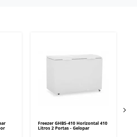
par
Freezer GHBS-410 Horizontal 410
dor
Litros 2 Portas - Gelopar