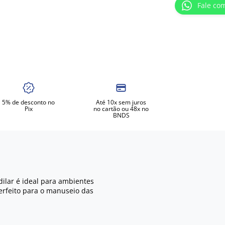
Fale co
5% de desconto no
Até 10x sem juros
Pix
no cartão ou 48x no
BNDS
dilar é ideal para ambientes
 perfeito para o manuseio das