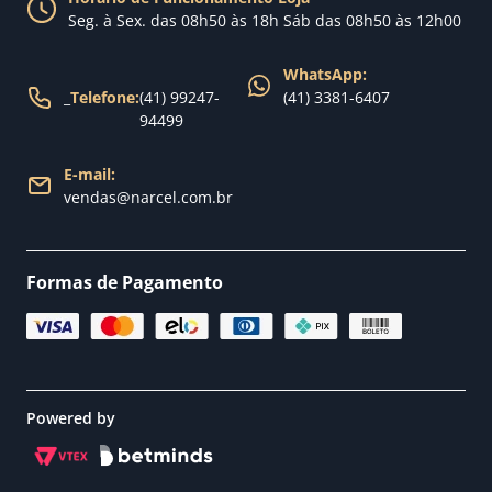
Nossa loja
Seg. à Sex. das 08h50 às 18h Sáb das 08h50 às 12h00
Política de Entrega
WhatsApp:
_
Telefone:
(41) 99247-
(41) 3381-6407
94499
E-mail:
vendas@narcel.com.br
Formas de Pagamento
Powered by