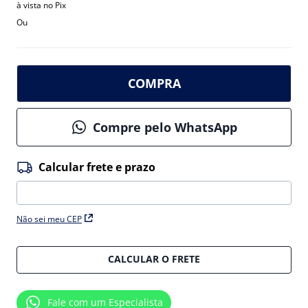
à vista no Pix
Ou
COMPRA
Compre pelo WhatsApp
Não sei meu CEP
CALCULAR O FRETE
Fale com um Especialista