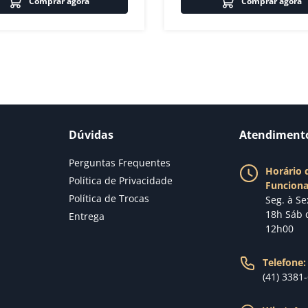
Comprar agora
Comprar agora
Dúvidas
Atendiment
Perguntas Frequentes
Horário 
Política de Privacidade
Funcion
Política de Trocas
Seg. à Se
18h Sáb 
Entrega
12h00
Telefone:
(41) 3381