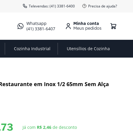
Televendas: (41) 3381-6400
Precisa de ajuda?
Minha conta
(41) 3381-6407
Cozinha Industrial
Utensílios de Cozinha
Restaurante em Inox 1/2 65mm Sem Alça
,
73
Já com
R$ 2,46
de desconto