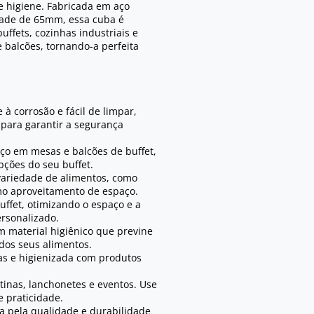
e higiene. Fabricada em aço
idade de 65mm, essa cuba é
ffets, cozinhas industriais e
e balcões, tornando-a perfeita
 à corrosão e fácil de limpar,
 para garantir a segurança
o em mesas e balcões de buffet,
pções do seu buffet.
ariedade de alimentos, como
mo aproveitamento de espaço.
uffet, otimizando o espaço e a
ersonalizado.
m material higiênico que previne
 dos seus alimentos.
as e higienizada com produtos
ntinas, lanchonetes e eventos. Use
 praticidade.
 pela qualidade e durabilidade