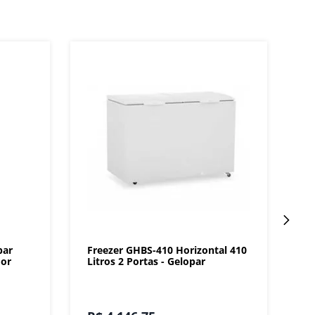
par
Freezer GHBS-410 Horizontal 410
dor
Litros 2 Portas - Gelopar