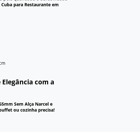
a
Cuba para Restaurante em
5cm
e Elegância com a
 65mm Sem Alça Narcel e
buffet ou cozinha precisa!