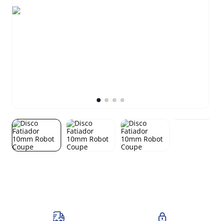
8
º
gelopar
9
º
fritadeira
10
º
robot coupe