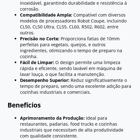
inoxidável, garantindo durabilidade e resistência à
corrosão.
Compatibilidade Ampla:
Compatível com diversos
modelos de processadores Robot Coupe, incluindo
CL50, CL50 Ultra, CL55, CL60, R502, R602, entre
outros.
Precisão no Corte:
Proporciona fatias de 10mm
perfeitas para vegetais, queijos, e outros
ingredientes, otimizando o tempo de preparo na
cozinha.
Fácil de Limpar:
O design permite uma limpeza
rápida e eficiente, sendo lavável em máquina de
lavar louça, o que facilita a manutenção.
Desempenho Superior:
Reduz significativamente o
tempo de preparo, sendo uma excelente adição para
cozinhas industriais e comerciais.
Benefícios
Aprimoramento da Produção:
Ideal para
restaurantes, padarias, food trucks e cozinhas
industriais que necessitam de alta produtividade
com qualidade consistente.