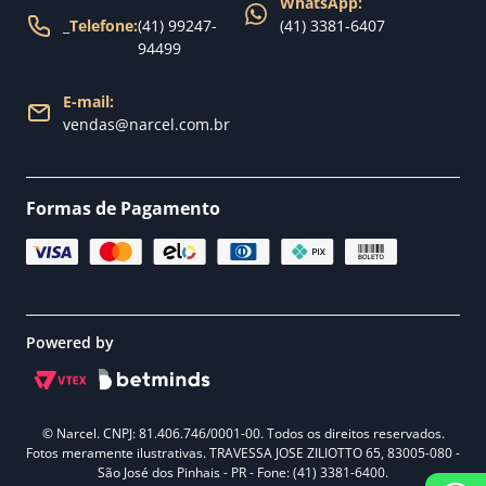
WhatsApp:
_
Telefone:
(41) 99247-
(41) 3381-6407
94499
E-mail:
vendas@narcel.com.br
Formas de Pagamento
Powered by
© Narcel. CNPJ: 81.406.746/0001-00. Todos os direitos reservados.
Fotos meramente ilustrativas. TRAVESSA JOSE ZILIOTTO 65, 83005-080 -
São José dos Pinhais - PR - Fone: (41) 3381-6400.