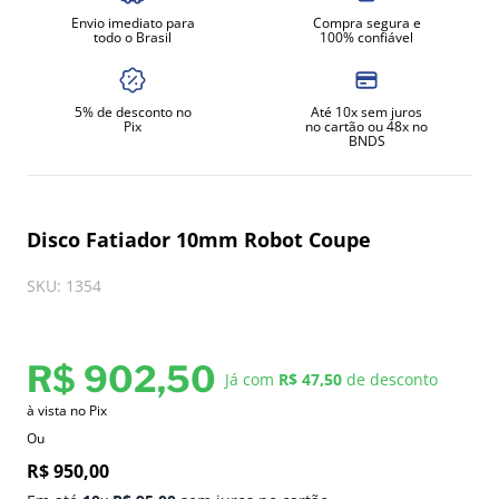
Envio imediato para
Compra segura e
todo o Brasil
100% confiável
5% de desconto no
Até 10x sem juros
Pix
no cartão ou 48x no
BNDS
Disco Fatiador 10mm Robot Coupe
SKU
:
1354
R$
902
,
50
Já com
R$ 47,50
de desconto
à vista no Pix
Ou
R$
950
,
00