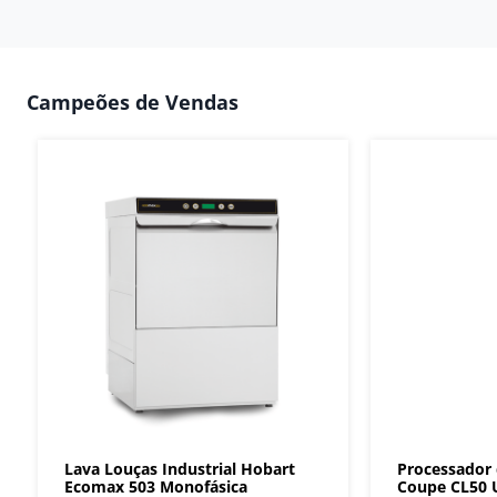
Campeões de Vendas
Lava Louças Industrial Hobart
Processador
Ecomax 503 Monofásica
Coupe CL50 U