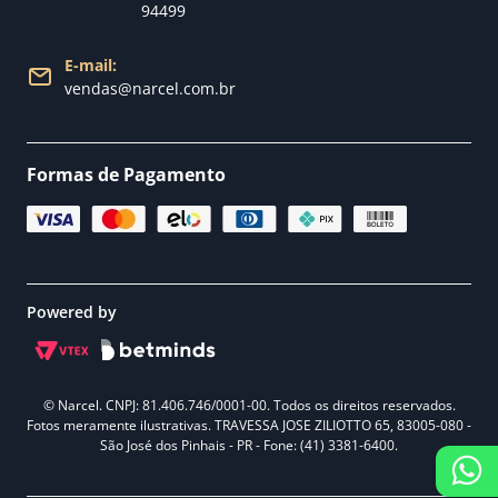
94499
E-mail:
vendas@narcel.com.br
Formas de Pagamento
Powered by
© Narcel. CNPJ: 81.406.746/0001-00. Todos os direitos reservados.
Fotos meramente ilustrativas. TRAVESSA JOSE ZILIOTTO 65, 83005-080 -
São José dos Pinhais - PR - Fone: (41) 3381-6400.