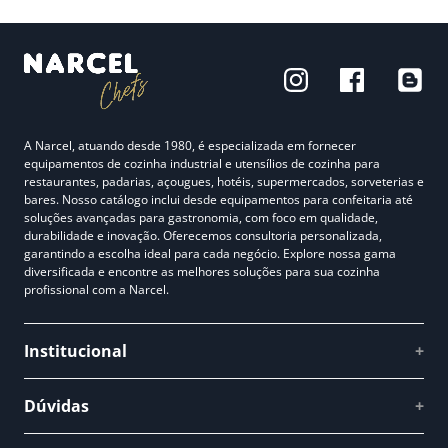
A Narcel, atuando desde 1980, é especializada em fornecer
equipamentos de cozinha industrial e utensílios de cozinha para
restaurantes, padarias, açougues, hotéis, supermercados, sorveterias e
bares. Nosso catálogo inclui desde equipamentos para confeitaria até
soluções avançadas para gastronomia, com foco em qualidade,
durabilidade e inovação. Oferecemos consultoria personalizada,
garantindo a escolha ideal para cada negócio. Explore nossa gama
diversificada e encontre as melhores soluções para sua cozinha
profissional com a Narcel.
Institucional
+
Quem somos
Dúvidas
+
Como comprar