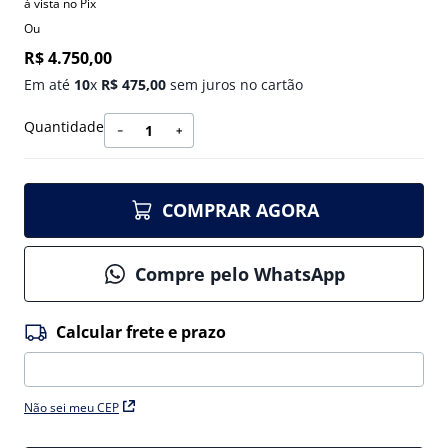
à vista no Pix
Ou
R$
4
.
750
,
00
Em até
10
x
R$
475
,
00
sem juros no cartão
Quantidade
－
＋
COMPRAR AGORA
Compre pelo WhatsApp
Não sei meu CEP