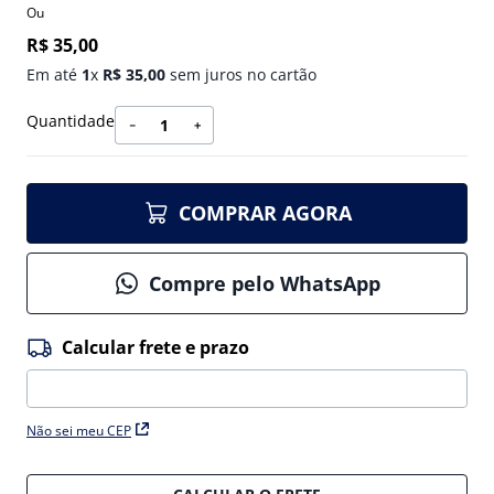
Ou
R$
35
,
00
Em até
1
x
R$
35
,
00
sem juros no cartão
Quantidade
－
＋
COMPRAR AGORA
Compre pelo WhatsApp
Não sei meu CEP