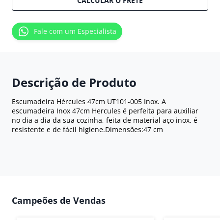
CALCULAR O FRETE
Fale com um Especialista
Descrição de Produto
Escumadeira Hércules 47cm UT101-005 Inox. A
escumadeira Inox 47cm Hercules é perfeita para auxiliar
no dia a dia da sua cozinha, feita de material aço inox, é
resistente e de fácil higiene.Dimensões:47 cm
Campeões de Vendas