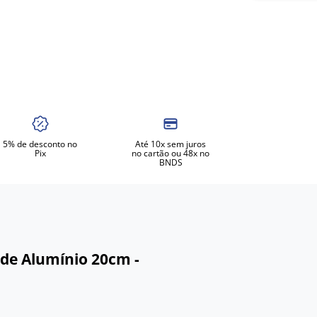
5% de desconto no
Até 10x sem juros
Pix
no cartão ou 48x no
BNDS
de Alumínio 20cm -