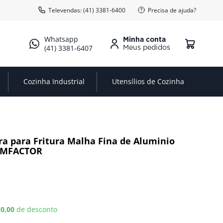
Televendas: (41) 3381-6400
Precisa de ajuda?
Minha conta
(41) 3381-6407
Cozinha Industrial
Utensílios de Cozinha
a para Fritura Malha Fina de Aluminio
AMFACTOR
 0,00
de desconto