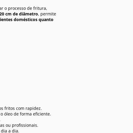
ar o processo de fritura,
20 cm de diâmetro
, permite
ientes domésticos quanto
os fritos com rapidez.
o óleo de forma eficiente.
.
s ou profissionais.
dia a dia.