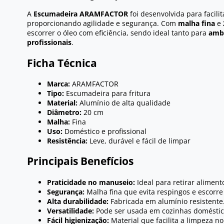
A
Escumadeira ARAMFACTOR
foi desenvolvida para facilit
proporcionando agilidade e segurança. Com
malha fina
e
escorrer o óleo com eficiência, sendo ideal tanto para
amb
profissionais
.
Ficha Técnica
Marca:
ARAMFACTOR
Tipo:
Escumadeira para fritura
Material:
Alumínio de alta qualidade
Diâmetro:
20 cm
Malha:
Fina
Uso:
Doméstico e profissional
Resistência:
Leve, durável e fácil de limpar
Principais Benefícios
Praticidade no manuseio:
Ideal para retirar aliment
Segurança:
Malha fina que evita respingos e escorre 
Alta durabilidade:
Fabricada em alumínio resistente
Versatilidade:
Pode ser usada em cozinhas doméstica
Fácil higienização:
Material que facilita a limpeza no 