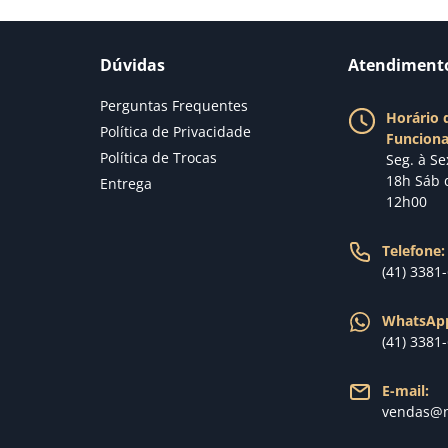
Dúvidas
Atendiment
Perguntas Frequentes
Horário 
Política de Privacidade
Funcion
Política de Trocas
Seg. à Se
18h Sáb 
Entrega
12h00
Telefone:
(41) 3381
WhatsAp
(41) 3381
E-mail:
vendas@n