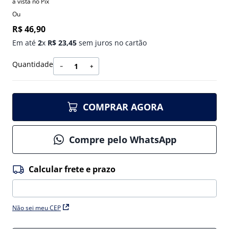
à vista no Pix
Ou
R$
46
,
90
Em até
2
x
R$
23
,
45
sem juros no cartão
Quantidade
－
＋
COMPRAR AGORA
Compre pelo WhatsApp
Não sei meu CEP