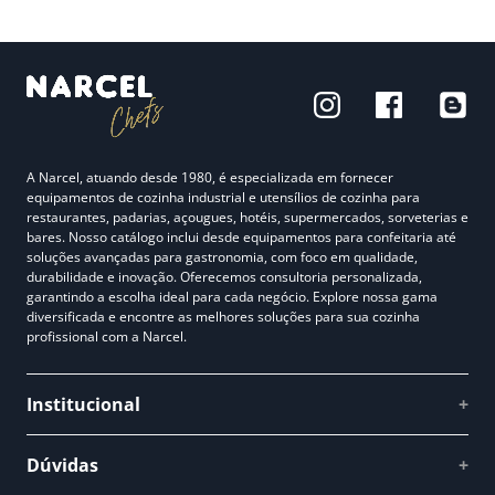
A Narcel, atuando desde 1980, é especializada em fornecer
equipamentos de cozinha industrial e utensílios de cozinha para
restaurantes, padarias, açougues, hotéis, supermercados, sorveterias e
bares. Nosso catálogo inclui desde equipamentos para confeitaria até
soluções avançadas para gastronomia, com foco em qualidade,
durabilidade e inovação. Oferecemos consultoria personalizada,
garantindo a escolha ideal para cada negócio. Explore nossa gama
diversificada e encontre as melhores soluções para sua cozinha
profissional com a Narcel.
Institucional
+
Quem somos
Dúvidas
+
Como comprar