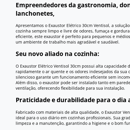
Empreendedores da gastronomia, don
lanchonetes,
Apresentamos o Exaustor Elétrico 30cm Ventisol, a solução
cozinha sempre limpo e livre de odores, fumaça e gordur
eficiente, este exaustor é perfeito para pequenos e médio
um ambiente de trabalho mais agradável e saudável.
Seu novo aliado na cozinha:
O Exaustor Elétrico Ventisol 30cm possui alta capacidade 
rapidamente o ar quente e os odores indesejados da sua 
silencioso garante um funcionamento eficiente sem incomo
Além disso, o exaustor pode ser instalado tanto em pare
ventilação, oferecendo flexibilidade para sua instalação.
Praticidade e durabilidade para o dia a
Fabricado com materiais de alta qualidade, o Exaustor Vent
ideal para o uso diário em cozinhas profissionais. Sua grade
limpeza e a manutenção, garantindo a higiene e o bom f