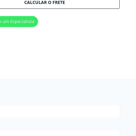
CALCULAR O FRETE
m um Especialista