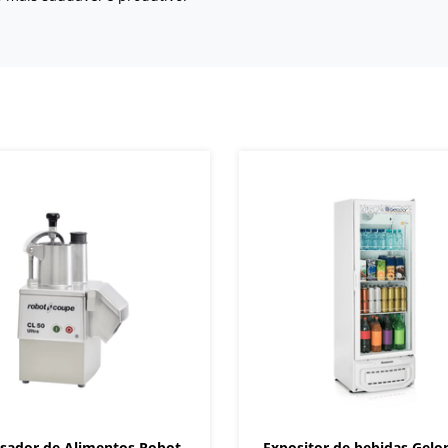
sador de Alimentos Robot
Expositor de bebidas Gelo