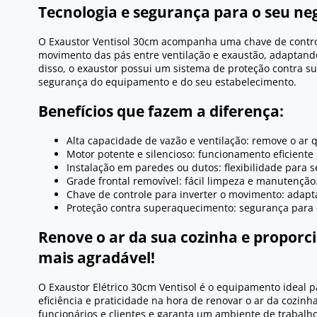
Tecnologia e segurança para o seu ne
O Exaustor Ventisol 30cm acompanha uma chave de contro
movimento das pás entre ventilação e exaustão, adaptand
disso, o exaustor possui um sistema de proteção contra 
segurança do equipamento e do seu estabelecimento.
Benefícios que fazem a diferença:
Alta capacidade de vazão e ventilação: remove o ar
Motor potente e silencioso: funcionamento eficiente 
Instalação em paredes ou dutos: flexibilidade para s
Grade frontal removível: fácil limpeza e manutenção
Chave de controle para inverter o movimento: adapt
Proteção contra superaquecimento: segurança para 
Renove o ar da sua cozinha e propor
mais agradável!
O Exaustor Elétrico 30cm Ventisol é o equipamento ideal
eficiência e praticidade na hora de renovar o ar da cozinh
funcionários e clientes e garanta um ambiente de trabalh