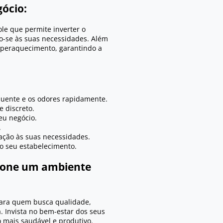
gócio:
le que permite inverter o
o-se às suas necessidades. Além
superaquecimento, garantindo a
 quente e os odores rapidamente.
e discreto.
eu negócio.
.
ação às suas necessidades.
o seu estabelecimento.
cione um ambiente
 para quem busca qualidade,
a. Invista no bem-estar dos seus
o mais saudável e produtivo.