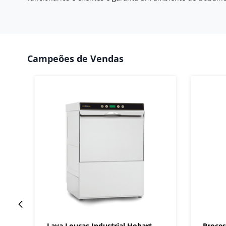
Campeões de Vendas
Lava Louças Industrial Hobart
Proces