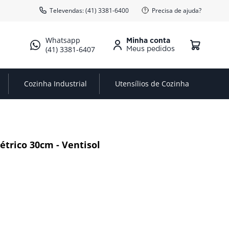
Televendas: (41) 3381-6400
Precisa de ajuda?
Minha conta
(41) 3381-6407
Cozinha Industrial
Utensílios de Cozinha
étrico 30cm - Ventisol