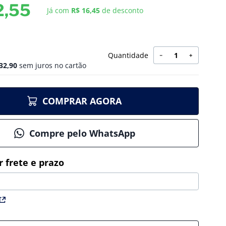
2
,
55
Já com
R$ 16,45
de desconto
Quantidade
－
＋
32
,
90
sem juros no cartão
COMPRAR AGORA
Compre pelo WhatsApp