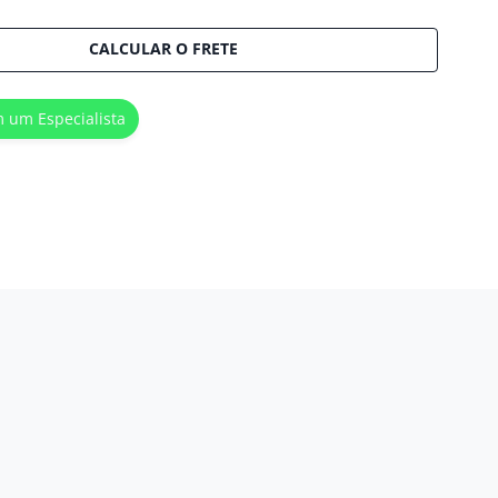
CALCULAR O FRETE
m um Especialista