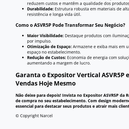
reduzem custos e mantêm a qualidade dos produtos
Durabilidade:
Estrutura robusta em materiais de alt
resistência e longa vida útil.
Como o ASVR5P Pode Transformar Seu Negócio?
Maior Visibilidade:
Destaque produtos com iluminaç
por impulso.
Otimização de Espaço:
Armazene e exiba mais em 
espaço no estabelecimento.
Redução de Custos:
Economia de energia com soluçõ
aumentando a margem de lucro.
Garanta o Expositor Vertical ASVR5P
Vendas Hoje Mesmo
Não deixe para depois! Invista no Expositor ASVR5P da Re
de compra no seu estabelecimento. Com design moderno 
essencial para destacar seus produtos e atrair mais clien
© Copyright Narcel