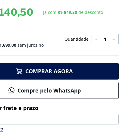
140
,
50
Já com
R$ 849,50
de desconto
Quantidade
－
＋
1
.
699
,
00
sem juros no
COMPRAR AGORA
Compre pelo WhatsApp