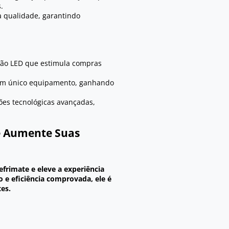
.
a qualidade, garantindo
ão LED que estimula compras
um único equipamento, ganhando
es tecnológicas avançadas,
 e Aumente Suas
frimate e eleve a experiência
e eficiência comprovada, ele é
tes.