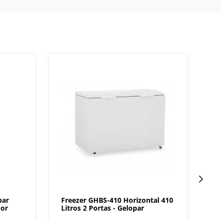
par
Freezer GHBS-410 Horizontal 410
dor
Litros 2 Portas - Gelopar