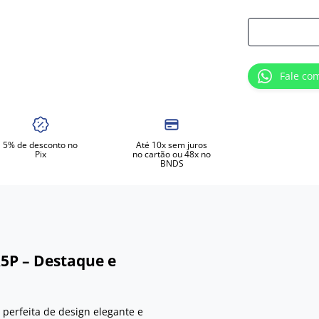
Fale co
5% de desconto no
Até 10x sem juros
Pix
no cartão ou 48x no
BNDS
R5P – Destaque e
perfeita de design elegante e