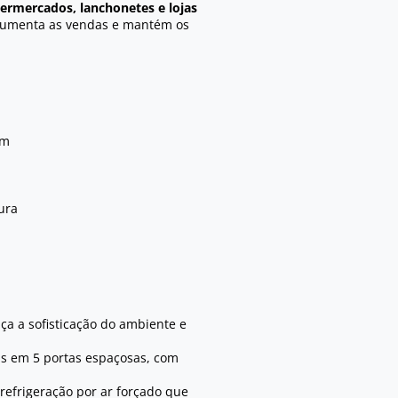
ermercados, lanchonetes e lojas
 aumenta as vendas e mantém os
mm
ura
a a sofisticação do ambiente e
ens em 5 portas espaçosas, com
refrigeração por ar forçado que