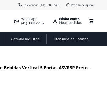
Televendas: (41) 3381-6400
Precisa de ajuda?
Minha conta
(41) 3381-6407
Cozinha Industrial
Utensílios de Cozinha
e Bebidas Vertical 5 Portas ASVR5P Preto -