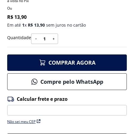
à vista no Pix
Ou
R$
13
,
90
Em até
1
x
R$
13
,
90
sem juros no cartão
Quantidade
－
＋
COMPRAR AGORA
Compre pelo WhatsApp
Não sei meu CEP