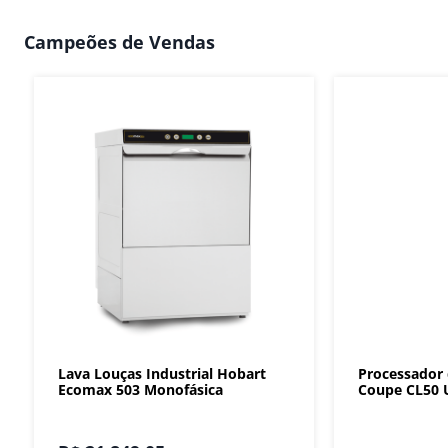
Campeões de Vendas
Lava Louças Industrial Hobart
Processador
Ecomax 503 Monofásica
Coupe CL50 U