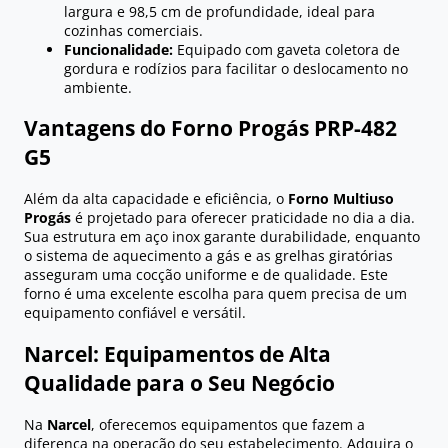
largura e 98,5 cm de profundidade, ideal para
cozinhas comerciais.
Funcionalidade:
Equipado com gaveta coletora de
gordura e rodízios para facilitar o deslocamento no
ambiente.
Vantagens do Forno Progás PRP-482
G5
Além da alta capacidade e eficiência, o
Forno Multiuso
Progás
é projetado para oferecer praticidade no dia a dia.
Sua estrutura em aço inox garante durabilidade, enquanto
o sistema de aquecimento a gás e as grelhas giratórias
asseguram uma cocção uniforme e de qualidade. Este
forno é uma excelente escolha para quem precisa de um
equipamento confiável e versátil.
Narcel: Equipamentos de Alta
Qualidade para o Seu Negócio
Na
Narcel
, oferecemos equipamentos que fazem a
diferença na operação do seu estabelecimento. Adquira o