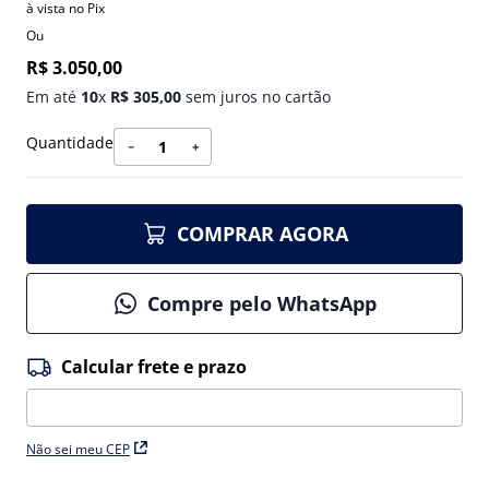
à vista no Pix
Ou
R$
3
.
050
,
00
Em até
10
x
R$
305
,
00
sem juros no cartão
Quantidade
－
＋
COMPRAR AGORA
Compre pelo WhatsApp
Não sei meu CEP