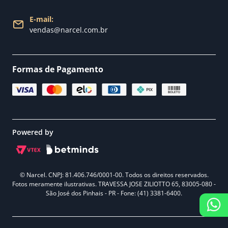
E-mail:
vendas@narcel.com.br
Formas de Pagamento
Powered by
© Narcel. CNPJ: 81.406.746/0001-00. Todos os direitos reservados.
Fotos meramente ilustrativas. TRAVESSA JOSE ZILIOTTO 65, 83005-080 -
São José dos Pinhais - PR - Fone: (41) 3381-6400.