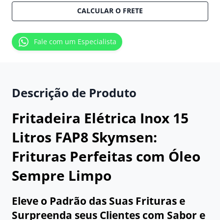
CALCULAR O FRETE
Fale com um Especialista
Descrição de Produto
Fritadeira Elétrica Inox 15
Litros FAP8 Skymsen:
Frituras Perfeitas com Óleo
Sempre Limpo
Eleve o Padrão das Suas Frituras e
Surpreenda seus Clientes com Sabor e