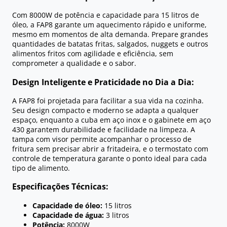
Com 8000W de potência e capacidade para 15 litros de
óleo, a FAP8 garante um aquecimento rápido e uniforme,
mesmo em momentos de alta demanda. Prepare grandes
quantidades de batatas fritas, salgados, nuggets e outros
alimentos fritos com agilidade e eficiência, sem
comprometer a qualidade e o sabor.
Design Inteligente e Praticidade no Dia a Dia:
A FAP8 foi projetada para facilitar a sua vida na cozinha.
Seu design compacto e moderno se adapta a qualquer
espaço, enquanto a cuba em aço inox e o gabinete em aço
430 garantem durabilidade e facilidade na limpeza. A
tampa com visor permite acompanhar o processo de
fritura sem precisar abrir a fritadeira, e o termostato com
controle de temperatura garante o ponto ideal para cada
tipo de alimento.
Especificações Técnicas:
Capacidade de óleo:
15 litros
Capacidade de água:
3 litros
Potência:
8000W