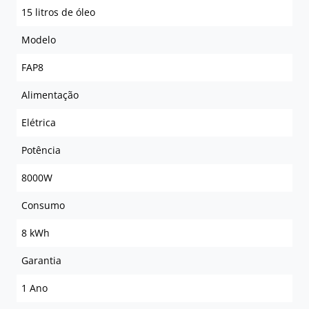
15 litros de óleo
Modelo
FAP8
Alimentação
Elétrica
Potência
8000W
Consumo
8 kWh
Garantia
1 Ano