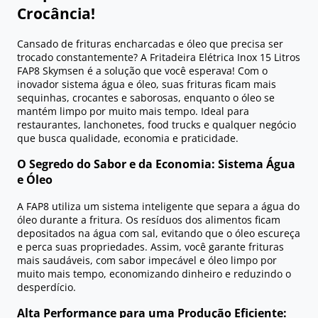
Crocância!
Cansado de frituras encharcadas e óleo que precisa ser
trocado constantemente? A Fritadeira Elétrica Inox 15 Litros
FAP8 Skymsen é a solução que você esperava! Com o
inovador sistema água e óleo, suas frituras ficam mais
sequinhas, crocantes e saborosas, enquanto o óleo se
mantém limpo por muito mais tempo. Ideal para
restaurantes, lanchonetes, food trucks e qualquer negócio
que busca qualidade, economia e praticidade.
O Segredo do Sabor e da Economia: Sistema Água
e Óleo
A FAP8 utiliza um sistema inteligente que separa a água do
óleo durante a fritura. Os resíduos dos alimentos ficam
depositados na água com sal, evitando que o óleo escureça
e perca suas propriedades. Assim, você garante frituras
mais saudáveis, com sabor impecável e óleo limpo por
muito mais tempo, economizando dinheiro e reduzindo o
desperdício.
Alta Performance para uma Produção Eficiente: