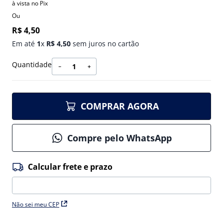
à vista no Pix
Ou
R$
4
,
50
Em até
1
x
R$
4
,
50
sem juros no cartão
Quantidade
－
＋
COMPRAR AGORA
Compre pelo WhatsApp
Não sei meu CEP