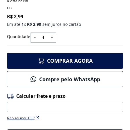
à vista no Pix
Ou
R$
2
,
99
Em até
1
x
R$
2
,
99
sem juros no cartão
Quantidade
－
＋
COMPRAR AGORA
Compre pelo WhatsApp
Não sei meu CEP