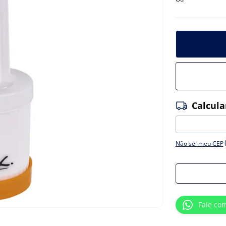
Não sei meu CEP
Fale co