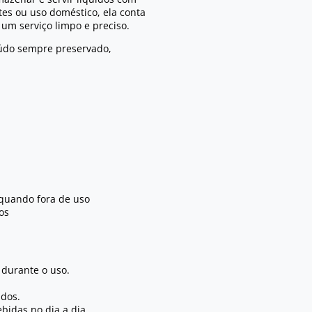
tes ou uso doméstico, ela conta
 um serviço limpo e preciso.
údo sempre preservado,
quando fora de uso
os
durante o uso.
idos.
ebidas no dia a dia.