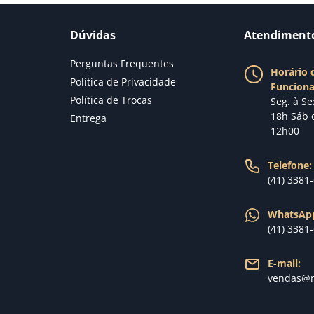
Dúvidas
Atendiment
Perguntas Frequentes
Horário 
Política de Privacidade
Funcion
Política de Trocas
Seg. à Se
18h Sáb 
Entrega
12h00
Telefone:
(41) 3381
WhatsAp
(41) 3381
E-mail:
vendas@n