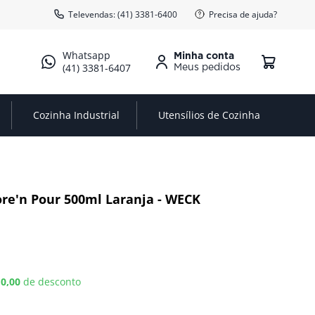
Televendas: (41) 3381-6400
Precisa de ajuda?
Minha conta
(41) 3381-6407
Cozinha Industrial
Utensílios de Cozinha
ore'n Pour 500ml Laranja - WECK
 0,00
de desconto