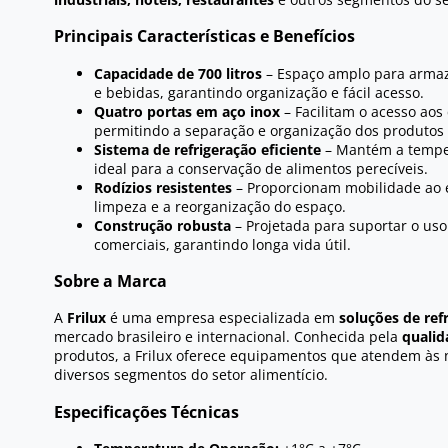
Principais Características e Benefícios
Capacidade de 700 litros
– Espaço amplo para armaz
e bebidas, garantindo organização e fácil acesso.
Quatro portas em aço inox
– Facilitam o acesso aos
permitindo a separação e organização dos produtos
Sistema de refrigeração eficiente
– Mantém a tempe
ideal para a conservação de alimentos perecíveis.
Rodízios resistentes
– Proporcionam mobilidade ao e
limpeza e a reorganização do espaço.
Construção robusta
– Projetada para suportar o us
comerciais, garantindo longa vida útil.
Sobre a Marca
A
Frilux
é uma empresa especializada em
soluções de ref
mercado brasileiro e internacional. Conhecida pela
qualid
produtos, a Frilux oferece equipamentos que atendem às 
diversos segmentos do setor alimentício.
Especificações Técnicas