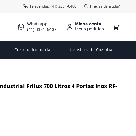
Televendas: (41) 3381-6400
Precisa de ajuda?
Minha conta
(41) 3381-6407
Cozinha Industrial
Utensílios de Cozinha
ndustrial Frilux 700 Litros 4 Portas Inox RF-