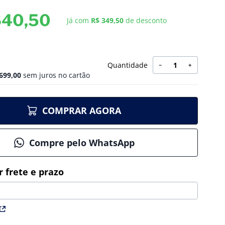
640
,
50
Já com
R$ 349,50
de desconto
Quantidade
－
＋
699
,
00
sem juros no cartão
COMPRAR AGORA
Compre pelo WhatsApp