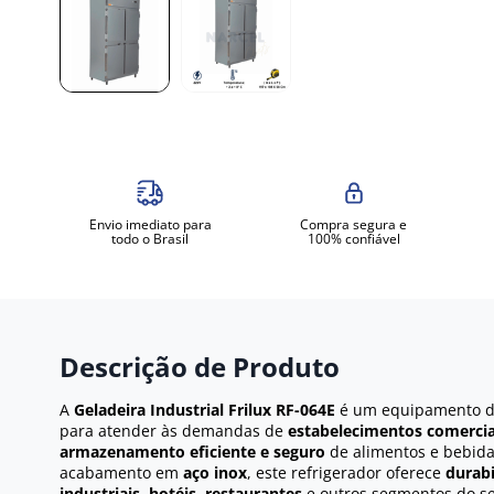
Envio imediato para
Compra segura e
todo o Brasil
100% confiável
Descrição de Produto
A
Geladeira Industrial Frilux RF-064E
é um equipamento 
para atender às demandas de
estabelecimentos comercia
armazenamento eficiente e seguro
de alimentos e bebid
acabamento em
aço inox
, este refrigerador oferece
durabi
industriais, hotéis, restaurantes
e outros segmentos do set