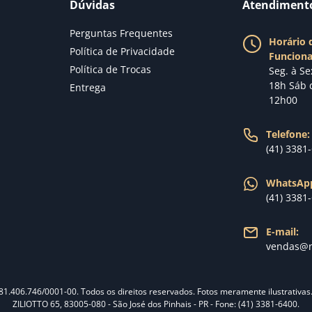
Dúvidas
Atendiment
Perguntas Frequentes
Horário 
Política de Privacidade
Funcion
Política de Trocas
Seg. à Se
18h Sáb 
Entrega
12h00
Telefone:
(41) 3381
WhatsAp
(41) 3381
E-mail:
vendas@n
 81.406.746/0001-00. Todos os direitos reservados. Fotos meramente ilustrativa
ZILIOTTO 65, 83005-080 - São José dos Pinhais - PR - Fone: (41) 3381-6400.