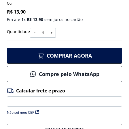
Ou
R$
13
,
90
Em até
1
x
R$
13
,
90
sem juros no cartão
Quantidade
－
＋
COMPRAR AGORA
Compre pelo WhatsApp
Não sei meu CEP