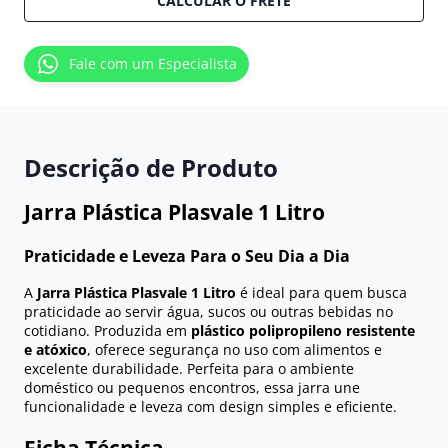
CALCULAR O FRETE
Fale com um Especialista
Descrição de Produto
Jarra Plástica Plasvale 1 Litro
Praticidade e Leveza Para o Seu Dia a Dia
A
Jarra Plástica Plasvale 1 Litro
é ideal para quem busca
praticidade ao servir água, sucos ou outras bebidas no
cotidiano. Produzida em
plástico polipropileno resistente
e atóxico
, oferece segurança no uso com alimentos e
excelente durabilidade. Perfeita para o ambiente
doméstico ou pequenos encontros, essa jarra une
funcionalidade e leveza com design simples e eficiente.
Ficha Técnica