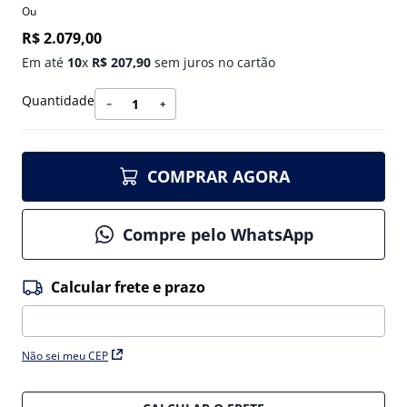
Ou
R$
2
.
079
,
00
Em até
10
x
R$
207
,
90
sem juros no cartão
Quantidade
－
＋
COMPRAR AGORA
Compre pelo WhatsApp
Não sei meu CEP