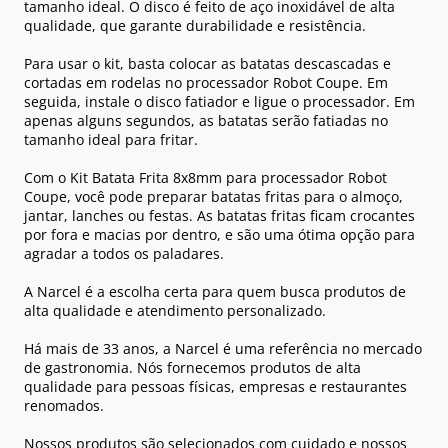
tamanho ideal. O disco é feito de aço inoxidável de alta
qualidade, que garante durabilidade e resistência.
Para usar o kit, basta colocar as batatas descascadas e
cortadas em rodelas no processador Robot Coupe. Em
seguida, instale o disco fatiador e ligue o processador. Em
apenas alguns segundos, as batatas serão fatiadas no
tamanho ideal para fritar.
Com o Kit Batata Frita 8x8mm para processador Robot
Coupe, você pode preparar batatas fritas para o almoço,
jantar, lanches ou festas. As batatas fritas ficam crocantes
por fora e macias por dentro, e são uma ótima opção para
agradar a todos os paladares.
A Narcel é a escolha certa para quem busca produtos de
alta qualidade e atendimento personalizado.
Há mais de 33 anos, a Narcel é uma referência no mercado
de gastronomia. Nós fornecemos produtos de alta
qualidade para pessoas físicas, empresas e restaurantes
renomados.
Nossos produtos são selecionados com cuidado e nossos