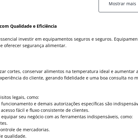
Mostrar mais
om Qualidade e Eficiência
 é essencial investir em equipamentos seguros e seguros. Equipam
 e oferecer segurança alimentar.
r cortes, conservar alimentos na temperatura ideal e aumentar a 
eriência do cliente, gerando fidelidade e uma boa consulta no 
sitos legais, como:
de funcionamento e demais autorizações específicas são indispensá
acesso fácil e fluxo consistente de clientes.
e equipar seu negócio com as ferramentas indispensáveis, como:
tes.
controle de mercadorias.
e qualidade.