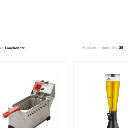
30
Lanchonete