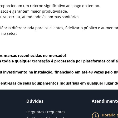
roporcionam um retorno significativo ao longo do tempo.
essos e garantem maior produtividade.
ura correta, atendendo às normas sanitárias.
cia diferenciada para os clientes, fidelizar o público e aumentar
 no setor.
s marcas reconhecidas no mercado!
oda e qualquer transação é processada por plataformas confiá
 investimento na instalação, financiado em até 48 vezes pelo BN
as entregas de seus Equipamentos Industriais em qualquer lugar do
Dúvidas
Atendiment
Perguntas Frequentes
Horário 