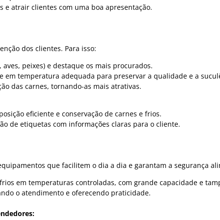
as e atrair clientes com uma boa apresentação.
nção dos clientes. Para isso:
a, aves, peixes) e destaque os mais procurados.
 e em temperatura adequada para preservar a qualidade e a sucul
ação das carnes, tornando-as mais atrativas.
posição eficiente e conservação de carnes e frios.
ão de etiquetas com informações claras para o cliente.
quipamentos que facilitem o dia a dia e garantam a segurança al
e frios em temperaturas controladas, com grande capacidade e tam
ando o atendimento e oferecendo praticidade.
endedores: