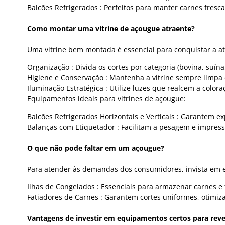
Balcões Refrigerados : Perfeitos para manter carnes fresc
Como montar uma vitrine de açougue atraente?
Uma vitrine bem montada é essencial para conquistar a ate
Organização : Divida os cortes por categoria (bovina, suín
Higiene e Conservação : Mantenha a vitrine sempre limpa
Iluminação Estratégica : Utilize luzes que realcem a color
Equipamentos ideais para vitrines de açougue:
Balcões Refrigerados Horizontais e Verticais : Garantem ex
Balanças com Etiquetador : Facilitam a pesagem e impress
O que não pode faltar em um açougue?
Para atender às demandas dos consumidores, invista em e
Ilhas de Congelados : Essenciais para armazenar carnes 
Fatiadores de Carnes : Garantem cortes uniformes, otimiz
Vantagens de investir em equipamentos certos para rev