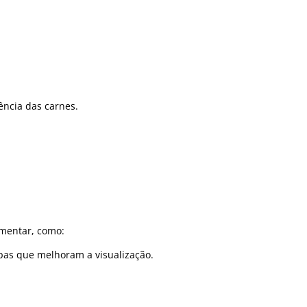
ência das carnes.
imentar, como:
pas que melhoram a visualização.