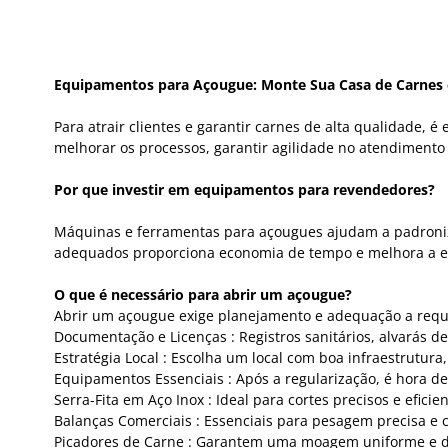
Equipamentos para Açougue: Monte Sua Casa de Carnes c
Para atrair clientes e garantir carnes de alta qualidade,
melhorar os processos, garantir agilidade no atendimento
Por que investir em equipamentos para revendedores?
Máquinas e ferramentas para açougues ajudam a padroniza
adequados proporciona economia de tempo e melhora a exp
O que é necessário para abrir um açougue?
Abrir um açougue exige planejamento e adequação a requi
Documentação e Licenças : Registros sanitários, alvarás 
Estratégia Local : Escolha um local com boa infraestrutura, 
Equipamentos Essenciais : Após a regularização, é hora d
Serra-Fita em Aço Inox : Ideal para cortes precisos e eficien
Balanças Comerciais : Essenciais para pesagem precisa e 
Picadores de Carne : Garantem uma moagem uniforme e d