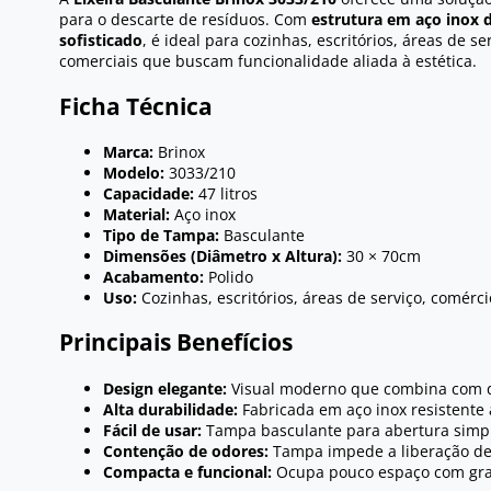
para o descarte de resíduos. Com
estrutura em aço inox d
sofisticado
, é ideal para cozinhas, escritórios, áreas de s
comerciais que buscam funcionalidade aliada à estética.
Ficha Técnica
Marca:
Brinox
Modelo:
3033/210
Capacidade:
47 litros
Material:
Aço inox
Tipo de Tampa:
Basculante
Dimensões (Diâmetro x Altura):
30 × 70cm
Acabamento:
Polido
Uso:
Cozinhas, escritórios, áreas de serviço, comérci
Principais Benefícios
Design elegante:
Visual moderno que combina com d
Alta durabilidade:
Fabricada em aço inox resistente 
Fácil de usar:
Tampa basculante para abertura simple
Contenção de odores:
Tampa impede a liberação de 
Compacta e funcional:
Ocupa pouco espaço com gra