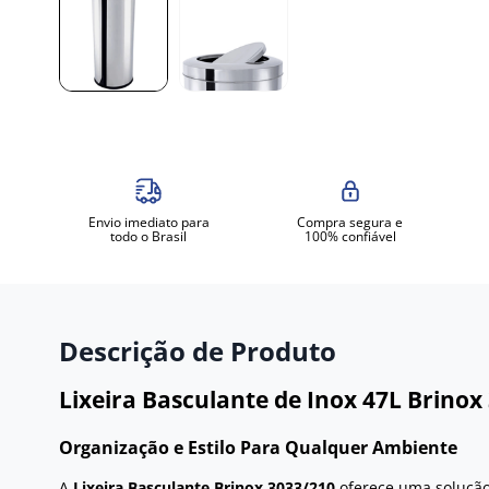
Envio imediato para
Compra segura e
todo o Brasil
100% confiável
Descrição de Produto
Lixeira Basculante de Inox 47L Brinox
Organização e Estilo Para Qualquer Ambiente
A
Lixeira Basculante Brinox 3033/210
oferece uma solução 