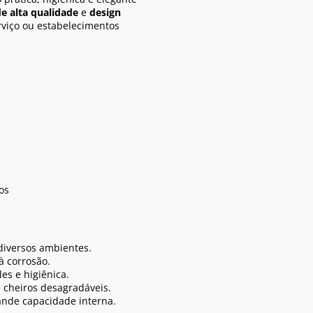
e alta qualidade
e
design
erviço ou estabelecimentos
os
iversos ambientes.
à corrosão.
s e higiênica.
cheiros desagradáveis.
nde capacidade interna.